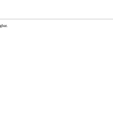
gbar.